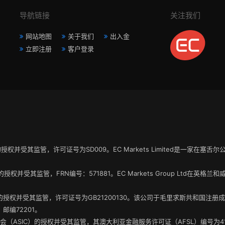
导航链接
关注我们
网站地图
关于我们
出入金
立即注册
客户登录
A”）的授权并受其监管，许可证号为SD009。EC Markets Limited是一家在
。
A”）的授权并受其监管，FRN编号：571881。EC Markets Group Ltd
FSC）的授权并受其监管，许可证号为GB21200130。该公司于毛里求斯共和国注
编72201。
投资委员会（ASIC）的授权并受其监管，其澳大利亚金融服务许可证（AFSL）编号为414198。