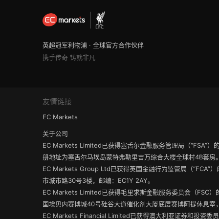
英超冠军利物浦 · 全球官方合作伙伴
携手传奇 铸就非凡
友情链接
EC Markets
关于公司
EC Markets Limited已获得塞舌尔金融服务管理局（“FS
册地址为塞舌尔马埃岛蒙特弗勒里吉万综合大楼全球村4B套房
EC Markets Group Ltd已获得英国金融行为监管局（“FC
市城市路30号3楼，邮编：EC1Y 2AY。
EC Markets Limited已获得毛里求斯金融服务委员会（
国埃贝内赛博城40号硅谷大道催化剂大厦底层赛博阿提休息室，邮
EC Markets Financial Limited已获得澳大利亚证券和