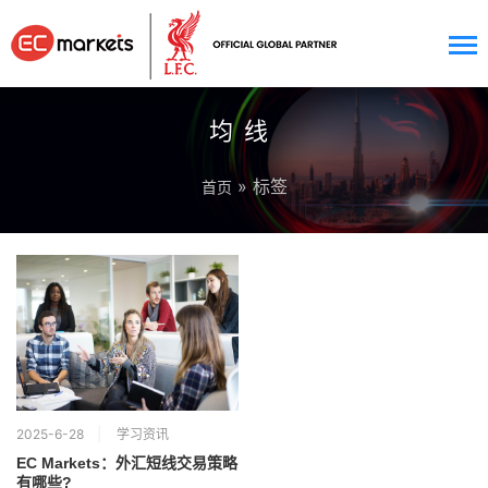
均线
» 标签
首页
2025-6-28
学习资讯
EC Markets：外汇短线交易策略
有哪些?