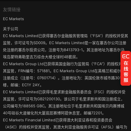
友情链接
EC Markets
关于公司
EC Markets Limited已获得塞舌尔金融服务管理局（“FSA”）的授权并受其
监管，许可证号为SD009。EC Markets Limited是一家在塞舌尔公司注册
处注册的塞舌尔投资公司，注册号为8413793-1。其注册地址为塞舌尔马
埃岛蒙特弗勒里吉万综合大楼全球村4B套房。
EC Markets Group Ltd已获得英国金融行为监管局（“FCA”）的授权并受
其监管，FRN编号：571881。EC Markets Group Ltd在英格兰和威尔士
注册成立（注册号：07601714）。注册地址为：英国伦敦市城市路30号3
楼，邮编：EC1Y 2AY。
EC Markets Limited已获得毛里求斯金融服务委员会（FSC）的授权并受
其监管，许可证号为GB21200130。该公司于毛里求斯共和国注册成立，
公司编号为188565 GBC。其注册地址位于毛里求斯共和国埃贝内赛博城
40号硅谷大道催化剂大厦底层赛博阿提休息室，邮编72201。
EC Markets Financial Limited已获得澳大利亚证券和投资委员会
（ASIC）的授权并受其监管，其澳大利亚金融服务许可证（AFSL）编号为