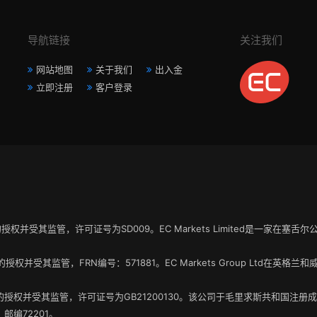
导航链接
关注我们
网站地图
关于我们
出入金
立即注册
客户登录
A”）的授权并受其监管，许可证号为SD009。EC Markets Limited是一家在
。
A”）的授权并受其监管，FRN编号：571881。EC Markets Group Ltd
FSC）的授权并受其监管，许可证号为GB21200130。该公司于毛里求斯共和国注
编72201。