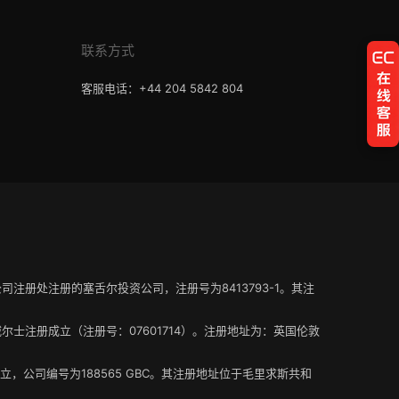
联系方式
客服电话：+44 204 5842 804
塞舌尔公司注册处注册的塞舌尔投资公司，注册号为8413793-1。其注
在英格兰和威尔士注册成立（注册号：07601714）。注册地址为：英国伦敦
册成立，公司编号为188565 GBC。其注册地址位于毛里求斯共和