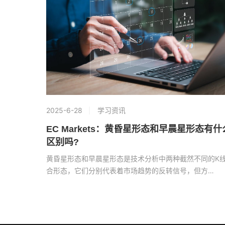
2025-6-28
学习资讯
EC Markets：黄昏星形态和早晨星形态有什
区别吗?
黄昏星形态和早晨星形态是技术分析中两种截然不同的K
合形态，它们分别代表着市场趋势的反转信号，但方…