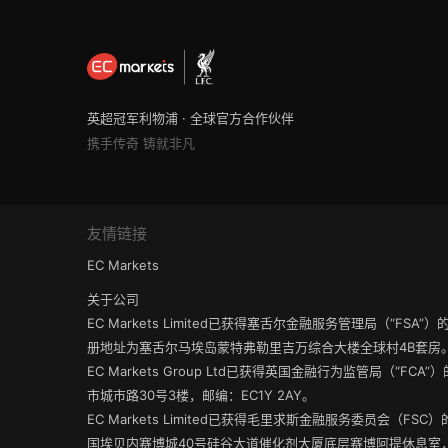
英超冠军利物浦 · 全球官方合作伙伴
携手传奇 铸就非凡
友情链接
EC Markets
关于公司
EC Markets Limited已获得塞舌尔金融服务管理局（“FS
册地址为塞舌尔马埃岛蒙特弗勒里吉万综合大楼全球村4B套房
EC Markets Group Ltd已获得英国金融行为监管局（“FC
市城市路30号3楼，邮编：EC1Y 2AY。
EC Markets Limited已获得毛里求斯金融服务委员会（
国埃贝内赛博城40号硅谷大道催化剂大厦底层赛博阿提休息室，邮