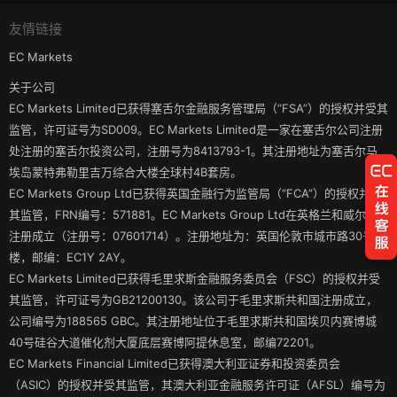
友情链接
EC Markets
关于公司
EC Markets Limited已获得塞舌尔金融服务管理局（“FSA”）的授权并受其
监管，许可证号为SD009。EC Markets Limited是一家在塞舌尔公司注册
处注册的塞舌尔投资公司，注册号为8413793-1。其注册地址为塞舌尔马
埃岛蒙特弗勒里吉万综合大楼全球村4B套房。
EC Markets Group Ltd已获得英国金融行为监管局（“FCA”）的授权并受
其监管，FRN编号：571881。EC Markets Group Ltd在英格兰和威尔士
注册成立（注册号：07601714）。注册地址为：英国伦敦市城市路30号3
楼，邮编：EC1Y 2AY。
EC Markets Limited已获得毛里求斯金融服务委员会（FSC）的授权并受
其监管，许可证号为GB21200130。该公司于毛里求斯共和国注册成立，
公司编号为188565 GBC。其注册地址位于毛里求斯共和国埃贝内赛博城
40号硅谷大道催化剂大厦底层赛博阿提休息室，邮编72201。
EC Markets Financial Limited已获得澳大利亚证券和投资委员会
（ASIC）的授权并受其监管，其澳大利亚金融服务许可证（AFSL）编号为