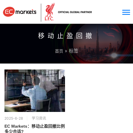
移动止盈回撤
» 标签
首页
2025-6-28
学习资讯
EC Markets：移动止盈回撤比例
多少合适?