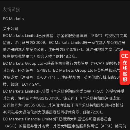
友情链接
EC Markets
关于公司
EC Markets Limited已获得塞舌尔金融服务管理局（“FSA”）的授权并受其
监管，许可证号为SD009。EC Markets Limited是一家在塞舌尔公司注册
处注册的塞舌尔投资公司，注册号为8413793-1。其注册地址为塞舌尔马
埃岛蒙特弗勒里吉万综合大楼全球村4B套房。
EC Markets Group Ltd已获得英国金融行为监管局（“FCA”）的授权并受
其监管，FRN编号：571881。EC Markets Group Ltd在英格兰和威尔士
注册成立（注册号：07601714）。注册地址为：英国伦敦市城市路30号3
楼，邮编：EC1Y 2AY。
EC Markets Limited已获得毛里求斯金融服务委员会（FSC）的授权并受
其监管，许可证号为GB21200130。该公司于毛里求斯共和国注册成立，
公司编号为188565 GBC。其注册地址位于毛里求斯共和国埃贝内赛博城
40号硅谷大道催化剂大厦底层赛博阿提休息室，邮编72201。
EC Markets Financial Limited已获得澳大利亚证券和投资委员会
（ASIC）的授权并受其监管，其澳大利亚金融服务许可证（AFSL）编号为