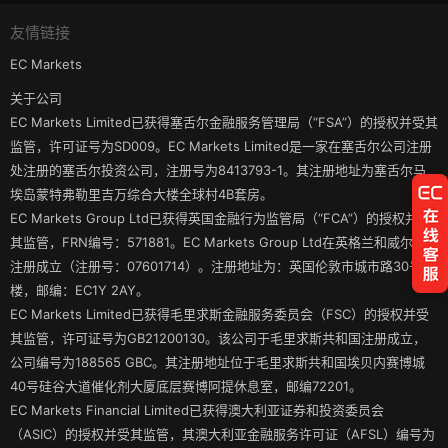
友情链接
EC Markets
关于公司
EC Markets Limited已获得塞舌尔金融服务管理局（“FSA”）的授权并受其
监管，许可证号为SD009。EC Markets Limited是一家在塞舌尔公司注册
处注册的塞舌尔投资公司，注册号为8413793-1。其注册地址为塞舌尔马
埃岛蒙特弗勒里吉万综合大楼全球村4B套房。
EC Markets Group Ltd已获得英国金融行为监管局（“FCA”）的授权并受
其监管，FRN编号：571881。EC Markets Group Ltd在英格兰和威尔士
注册成立（注册号：07601714）。注册地址为：英国伦敦市城市路30号3
楼，邮编：EC1Y 2AY。
EC Markets Limited已获得毛里求斯金融服务委员会（FSC）的授权并受
其监管，许可证号为GB21200130。该公司于毛里求斯共和国注册成立，
公司编号为188565 GBC。其注册地址位于毛里求斯共和国埃贝内赛博城
40号硅谷大道催化剂大厦底层赛博阿提休息室，邮编72201。
EC Markets Financial Limited已获得澳大利亚证券和投资委员会
（ASIC）的授权并受其监管，其澳大利亚金融服务许可证（AFSL）编号为