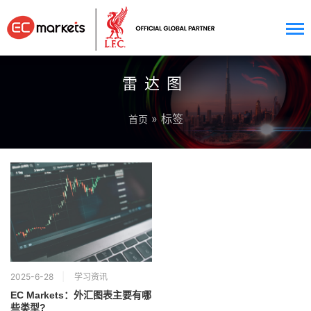
雷达图
» 标签
首页
2025-6-28
学习资讯
EC Markets：外汇图表主要有哪
些类型?