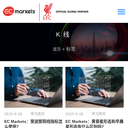
K线
» 标签
首页
2025-6-28
学习资讯
2025-6-28
学习资讯
EC Markets：斐波那契线指标怎
EC Markets：黄昏星形态和早晨
么使用?
星形态有什么区别吗?