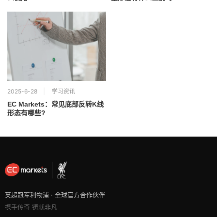
2025-6-28
学习资讯
EC Markets：常见底部反转K线
形态有哪些?
英超冠军利物浦 · 全球官方合作伙伴
携手传奇 铸就非凡