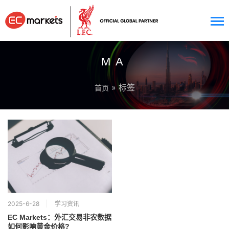
MA
» 标签
首页
2025-6-28
学习资讯
EC Markets：外汇交易非农数据
如何影响黄金价格?