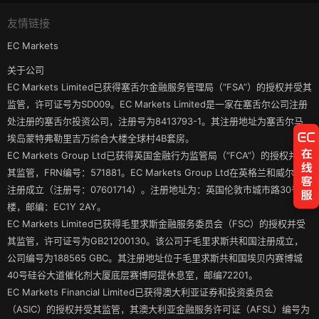
友情链接
EC Markets
关于公司
EC Markets Limited已获得塞舌尔金融服务管理局（“FSA”）的授权并受其
监管，许可证号为SD009。EC Markets Limited是一家在塞舌尔公司注册
处注册的塞舌尔投资公司，注册号为8413793-1。其注册地址为塞舌尔马
埃岛蒙特弗勒里吉万综合大楼全球村4B套房。
EC Markets Group Ltd已获得英国金融行为监管局（“FCA”）的授权并受
其监管，FRN编号：571881。EC Markets Group Ltd在英格兰和威尔士
注册成立（注册号：07601714）。注册地址为：英国伦敦市城市路30号3
楼，邮编：EC1Y 2AY。
EC Markets Limited已获得毛里求斯金融服务委员会（FSC）的授权并受
其监管，许可证号为GB21200130。该公司于毛里求斯共和国注册成立，
公司编号为188565 GBC。其注册地址位于毛里求斯共和国埃贝内赛博城
40号硅谷大道催化剂大厦底层赛博阿提休息室，邮编72201。
EC Markets Financial Limited已获得澳大利亚证券和投资委员会
（ASIC）的授权并受其监管，其澳大利亚金融服务许可证（AFSL）编号为