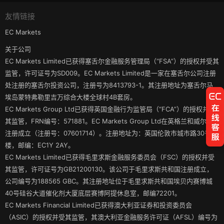
友情链接
EC Markets
关于公司
EC Markets Limited已获得塞舌尔金融服务管理局（“FSA”）的授权并受其
监管，许可证号为SD009。EC Markets Limited是一家在塞舌尔公司注册
处注册的塞舌尔投资公司，注册号为8413793-1。其注册地址为塞舌尔马
埃岛蒙特弗勒里吉万综合大楼全球村4B套房。
EC Markets Group Ltd已获得英国金融行为监管局（“FCA”）的授权并受
其监管，FRN编号：571881。EC Markets Group Ltd在英格兰和威尔士
注册成立（注册号：07601714）。注册地址为：英国伦敦市城市路30号3
楼，邮编：EC1Y 2AY。
EC Markets Limited已获得毛里求斯金融服务委员会（FSC）的授权并受
其监管，许可证号为GB21200130。该公司于毛里求斯共和国注册成立，
公司编号为188565 GBC。其注册地址位于毛里求斯共和国埃贝内赛博城
40号硅谷大道催化剂大厦底层赛博阿提休息室，邮编72201。
EC Markets Financial Limited已获得澳大利亚证券和投资委员会
（ASIC）的授权并受其监管，其澳大利亚金融服务许可证（AFSL）编号为