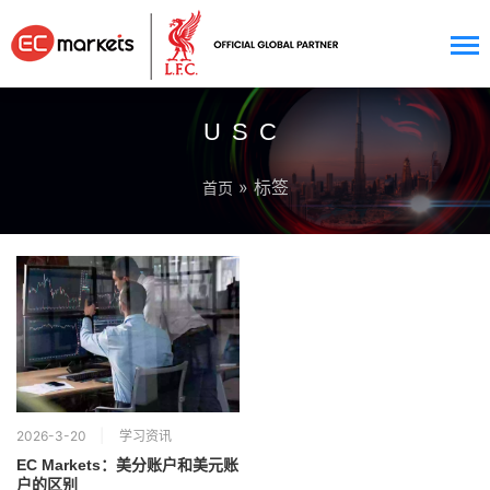
USC
» 标签
首页
2026-3-20
学习资讯
EC Markets：美分账户和美元账
户的区别