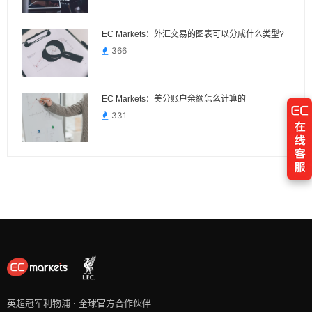
EC Markets：外汇交易的图表可以分成什么类型?
366
EC Markets：美分账户余额怎么计算的
331
英超冠军利物浦 · 全球官方合作伙伴