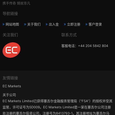
携手传奇 铸就非凡
导航链接
网站地图
关于我们
出入金
立即注册
客户登录
关注我们
联系方式
客服电话：+44 204 5842 804
友情链接
EC Markets
关于公司
EC Markets Limited已获得塞舌尔金融服务管理局（“FSA”）的授权并受其
监管，许可证号为SD009。EC Markets Limited是一家在塞舌尔公司注册
处注册的塞舌尔投资公司，注册号为8413793-1。其注册地址为塞舌尔马