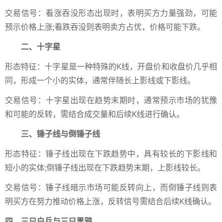
交易信号：看涨吞没形态出现时，表明买方力量强劲，可能
预示价格上涨;看跌吞没则表明卖方占优，价格可能下跌。
二、十字星
形态特征：十字星是一种特殊的K线，开盘价和收盘价几乎相
同，形成一个小的实体，通常伴随长上影线或下影线。
交易信号：十字星出现在趋势末期时，通常预示市场的犹豫
和可能的反转，需结合成交量和后续K线进行确认。
三、锤子线与倒锤子线
形态特征：锤子线出现在下跌趋势中，具有较长的下影线和
短小的实体;倒锤子线出现在下跌趋势末期，上影线较长。
交易信号：锤子线暗示市场可能反转向上，而倒锤子线则表
明买方在努力推动价格上涨，反转信号需结合后续K线确认。
四、三只白兵与三只黑鸦