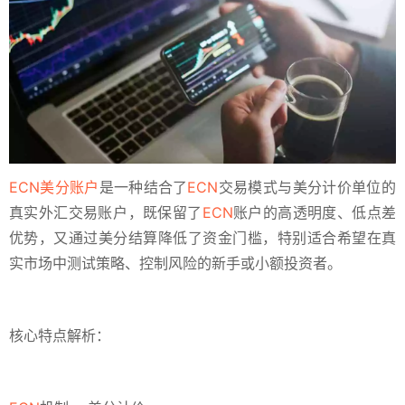
ECN美分账户
‌是一种结合了‌
ECN
交易模式‌与‌美分计价单位‌的‌
真实外汇交易账户‌，既保留了
ECN
账户的高透明度、低点差
优势，又通过美分结算降低了资金门槛，特别适合希望在真
实市场中测试策略、控制风险的新手或小额投资者。
核心特点解析：