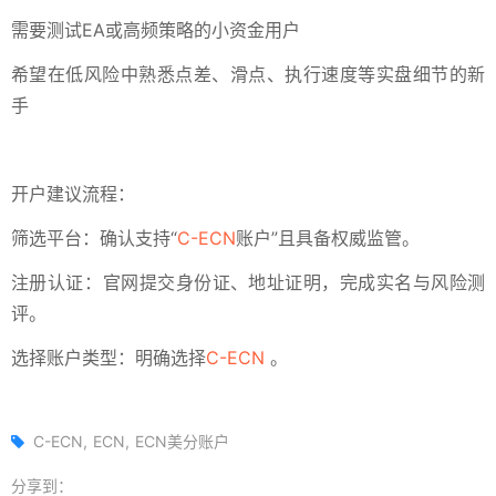
需要测试EA或高频策略的小资金用户
希望在低风险中熟悉点差、滑点、执行速度等实盘细节的新
手
开户建议流程：
筛选平台‌：确认支持“
C-ECN
账户”且具备权威监管。
注册认证‌：官网提交身份证、地址证明，完成实名与风险测
评。
选择账户类型‌：明确选择
C-ECN
。
C-ECN
ECN
ECN美分账户
分享到：