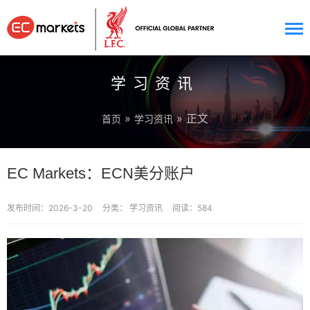
学习资讯
»
» 正文
首页
学习资讯
EC Markets：ECN美分账户
发布时间：2026-3-20
分类：
学习资讯
阅读：584