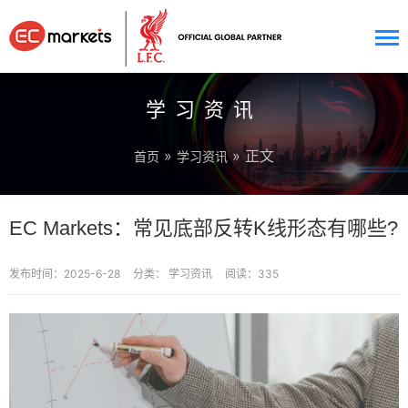
学习资讯
»
» 正文
首页
学习资讯
EC Markets：常见底部反转K线形态有哪些?
发布时间：2025-6-28
分类：
学习资讯
阅读：335