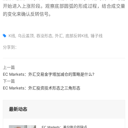
开始进入上涨阶段。观察底部圆弧的形成过程，结合成交量
的变化来确认反转信号。
K线
乌云盖顶
吞没形态
外汇
底部反转K线
锤子线
分享到：
上一篇
EC Markets：外汇交易金字塔加减仓的策略是什么?
下一篇
EC Markets：外汇投资技术形态之三角形态
最新动态
EC Markets：美分账户的缺点