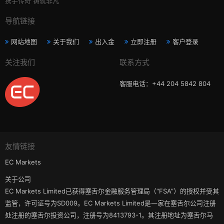
携手传奇 铸就非凡
导航链接
网站地图
关于我们
出入金
立即注册
客户登录
关注我们
联系方式
客服电话：+44 204 5842 804
友情链接
EC Markets
关于公司
EC Markets Limited已获得塞舌尔金融服务管理局（“FSA”）的授权并受其
监管，许可证号为SD009。EC Markets Limited是一家在塞舌尔公司注册
处注册的塞舌尔投资公司，注册号为8413793-1。其注册地址为塞舌尔马