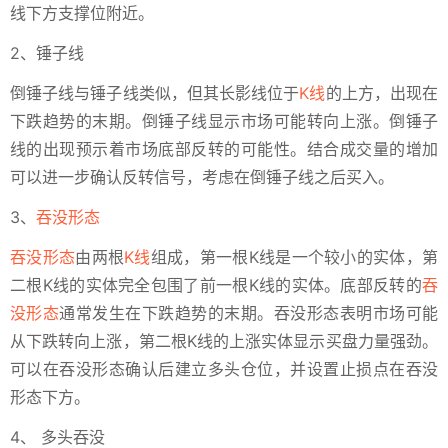
线下方支撑位附近。
2、锤子线
倒锤子线与锤子线类似，但其长影线位于
K线
的上方，出现在
下跌趋势的末期。倒锤子线显示市场可能转向上涨。倒锤子
线的出现预示着市场底部反转的可能性。结合成交量的增加
可以进一步确认反转信号，考虑在倒锤子线之后买入。
3、
吞没形态
吞没形态
由两根
K线
组成，第一根K线是一个较小的实体，第
二根K线的实体完全包围了前一根K线的实体。底部反转的
吞
没形态
通常发生在下跌趋势的末期。吞没形态表明市场可能
从下跌转向上涨，第二根K线的上涨实体显示买盘力量强劲。
可以在吞没形态确认后建立多头仓位，并设置止损点在吞没
形态下方。
4、 多头吞没