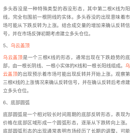
多头吞没是一种特殊类型的吞没形态，其中第二根K线为阳
线，完全包围前一根阴线的实体。多头吞没的出现意味着市
场可能从下跌反转为上涨。结合成交量的增加来确认反转信
号，并在市场反弹初期考虑建立多头仓位。
5、
乌云盖顶
乌云盖顶
是一个三根K线的形态，通常出现在下跌趋势的底
部，由一根长阴线、一根小实体的K线和一根长阳线组成。
乌
云盖顶
的出现预示着市场可能出现反转并开始上涨。观察第
三根K线的上涨情况来确认反转信号，并在确认反转后考虑建
立多头仓位。
6、底部圆弧
底部圆弧是一个相对较长时间周期的底部反转形态，表现为
价格在底部区域形成一个圆弧形态，逐渐从下跌转向上涨。
底部圆弧形态的出现通常表明市场经历了长期的调整，可能