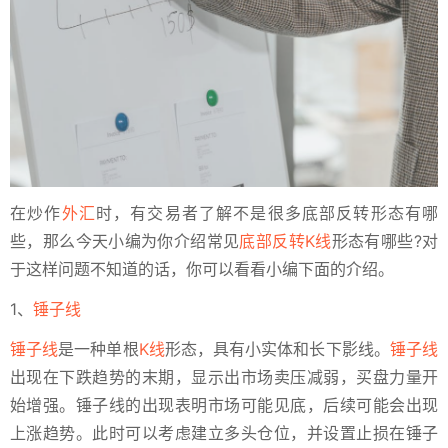
在炒作
外汇
时，有交易者了解不是很多底部反转形态有哪
些，那么今天小编为你介绍常见
底部反转K线
形态有哪些?对
于这样问题不知道的话，你可以看看小编下面的介绍。
1、
锤子线
锤子线
是一种单根
K线
形态，具有小实体和长下影线。
锤子线
出现在下跌趋势的末期，显示出市场卖压减弱，买盘力量开
始增强。锤子线的出现表明市场可能见底，后续可能会出现
上涨趋势。此时可以考虑建立多头仓位，并设置止损在锤子