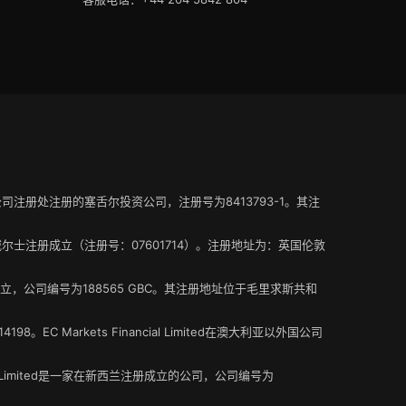
塞舌尔公司注册处注册的塞舌尔投资公司，注册号为8413793-1。其注
在英格兰和威尔士注册成立（注册号：07601714）。注册地址为：英国伦敦
册成立，公司编号为188565 GBC。其注册地址位于毛里求斯共和
EC Markets Financial Limited在澳大利亚以外国公司
ncial Limited是一家在新西兰注册成立的公司，公司编号为