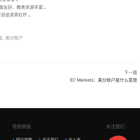
面友好、教育资源丰富 。
目追求高杠杆 。
盈
美分账户
下一篇
EC Markets：美分账户是什么意思
导航链接
关注我们
网站地图
关于我们
出入金