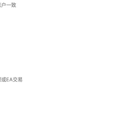
账户一致
或EA交易