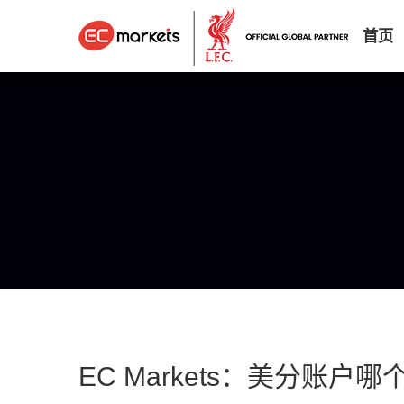
首页
EC Markets：美分账户