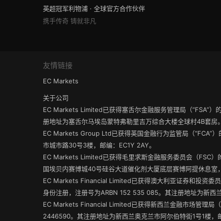
英超冠军利物浦 · 全球官方合作伙伴
携手传奇 铸就非凡
友情链接
EC Markets
关于公司
EC Markets Limited已获得塞舌尔金融服务管理局（“FS
册地址为塞舌尔马埃岛蒙特弗勒里吉万综合大楼全球村4B套房
EC Markets Group Ltd已获得英国金融行为监管局（“FC
市城市路30号3楼，邮编：EC1Y 2AY。
EC Markets Limited已获得毛里求斯金融服务委员会（
国埃贝内赛博城40号硅谷大道催化剂大厦底层赛博阿提休息室，邮
EC Markets Financial Limited已获得澳大利亚证券和
身份注册，注册号为ARBN 152 535 085。其注册地址为新
EC Markets Financial Limited已获得新西兰金融市场
2446590。其注册地址为新西兰奥克兰市阿尔伯特街1号1楼，邮