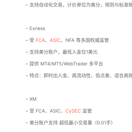
– 支持自动化交易，计价单位为美分，规则与标准
– Exness
– 受
FCA
、
ASIC
、NFA 等多国权威监管
– 支持美分账户，最低入金仅1美元
– 提供 MT4/MT5/WebTrader 多平台
– 特点：即时出入金、高流动性、低点差、适合高频
– XM
– 受 FCA、ASIC、
CySEC
监管
– 美分账户支持 超低最小交易量（0.01手）