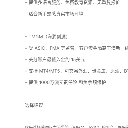
– 提供多语言服务、免费教育资源、无重复报价
– 适合新手熟悉真实市场环境
– TMGM（海润创源）
– 受 ASIC、FMA 等监管，客户资金隔离于澳新一
– 美分账户最低入金约 15美元
– 支持 MT4/MT5，可交易外汇、贵金属、原油、B
– 提供 1000万澳元责任险 和负余额保护
选择建议
优先选择受国际主流监管（如FCA、ASIC）的平台，确保