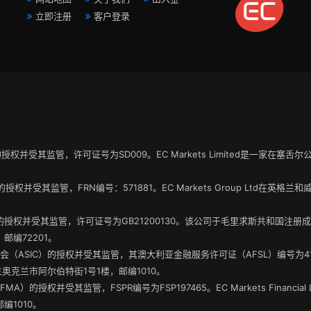
立即注册
客户登录
A”）的授权并受其监管，许可证号为SD009。EC Markets Limited是一家在
。
A”）的授权并受其监管，FRN编号：571881。EC Markets Group Ltd
FSC）的授权并受其监管，许可证号为GB21200130。该公司于毛里求斯共和国注
编72201。
投资委员会（ASIC）的授权并受其监管，其澳大利亚金融服务许可证（AFSL）编号为414198。
西兰奥克兰市阿尔伯特街1号1楼，邮编1010。
管理局（FMA）的授权并受其监管，FSPR编号为FSP197465。EC Markets Fina
编1010。