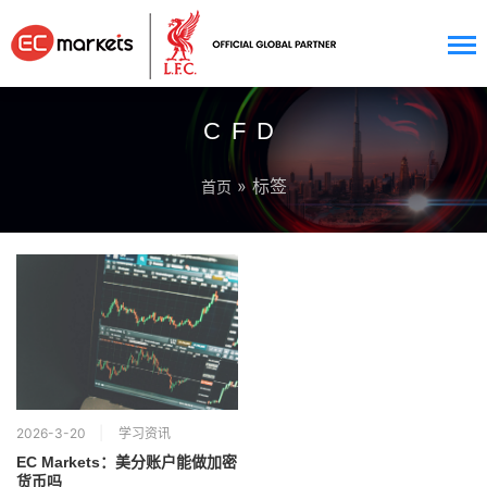
CFD
» 标签
首页
2026-3-20
学习资讯
EC Markets：美分账户能做加密
货币吗