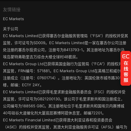
友情链接
EC Markets
关于公司
EC Markets Limited已获得塞舌尔金融服务管理局（“FSA”）的授权并受其
监管，许可证号为SD009。EC Markets Limited是一家在塞舌尔公司注册
处注册的塞舌尔投资公司，注册号为8413793-1。其注册地址为塞舌尔马
埃岛蒙特弗勒里吉万综合大楼全球村4B套房。
EC Markets Group Ltd已获得英国金融行为监管局（“FCA”）的授权并受
其监管，FRN编号：571881。EC Markets Group Ltd在英格兰和威尔士
注册成立（注册号：07601714）。注册地址为：英国伦敦市城市路30号3
楼，邮编：EC1Y 2AY。
EC Markets Limited已获得毛里求斯金融服务委员会（FSC）的授权并受
其监管，许可证号为GB21200130。该公司于毛里求斯共和国注册成立，
公司编号为188565 GBC。其注册地址位于毛里求斯共和国埃贝内赛博城
40号硅谷大道催化剂大厦底层赛博阿提休息室，邮编72201。
EC Markets Financial Limited已获得澳大利亚证券和投资委员会
（ASIC）的授权并受其监管，其澳大利亚金融服务许可证（AFSL）编号为