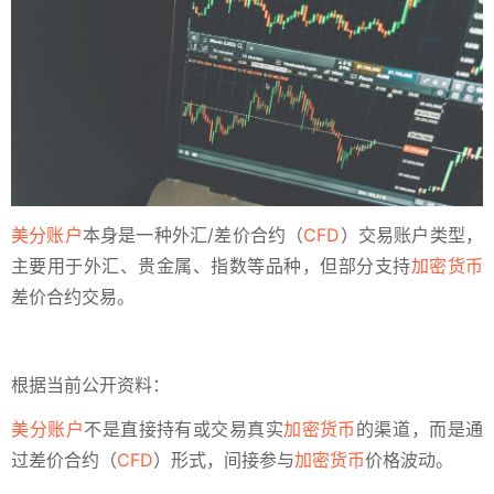
美分账户
本身是一种外汇/差价合约（
CFD
）交易账户类型，
主要用于外汇、贵金属、指数等品种，但部分支持
加密货币
差价合约交易。‌
根据当前公开资料：
美分账户
不是直接持有或交易真实
加密货币
的渠道‌，而是通
过差价合约（
CFD
）形式，间接参与
加密货币
价格波动。