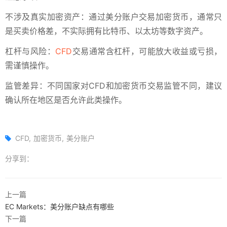
‌不涉及真实加密资产‌：通过美分账户交易加密货币，通常只
是买卖价格差，不实际拥有比特币、以太坊等数字资产。
‌杠杆与风险‌：
CFD
交易通常含杠杆，可能放大收益或亏损，
需谨慎操作。
‌监管差异‌：不同国家对CFD和加密货币交易监管不同，建议
确认所在地区是否允许此类操作。
CFD
加密货币
美分账户
分享到：
上一篇
EC Markets：美分账户缺点有哪些
下一篇