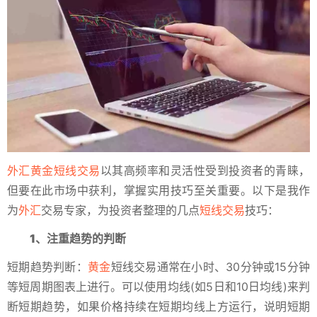
外汇
黄金
短线交易
以其高频率和灵活性受到投资者的青睐，
但要在此市场中获利，掌握实用技巧至关重要。以下是我作
为
外汇
交易专家，为投资者整理的几点
短线交易
技巧：
1、注重趋势的判断
短期趋势判断：
黄金
短线交易通常在小时、30分钟或15分钟
等短周期图表上进行。可以使用均线(如5日和10日均线)来判
断短期趋势，如果价格持续在短期均线上方运行，说明短期