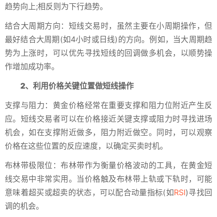
趋势向上;相反则为下行趋势。
结合大周期方向：短线交易时，虽然主要在小周期操作，但
最好结合大周期(如4小时或日线)的方向。例如，当大周期趋
势为上涨时，可以优先寻找短线的回调做多机会，以顺势操
作增加成功率。
2、利用价格关键位置做短线操作
支撑与阻力：黄金价格经常在重要支撑和阻力位附近产生反
应。短线交易者可以在价格接近关键支撑或阻力时寻找进场
机会，如在支撑附近做多，阻力附近做空。同时，可以观察
价格在这些位置的反应速度，以确定买卖时机。
布林带极限位：布林带作为衡量价格波动的工具，在黄金短
线交易中非常实用。当价格触及布林带上轨或下轨时，可能
意味着超买或超卖的状态，可以配合动量指标(如
RSI
)寻找回
调的机会。