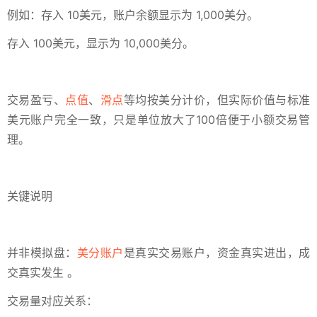
例如：存入 10美元，账户余额显示为 1,000美分。
存入 100美元，显示为 10,000美分。
交易盈亏、
点值
、
滑点
等均按美分计价，但实际价值与标准
美元账户完全一致，只是单位放大了100倍便于小额交易管
理。
关键说明
并非模拟盘：
美分账户
是真实交易账户，资金真实进出，成
交真实发生 。
交易量对应关系：