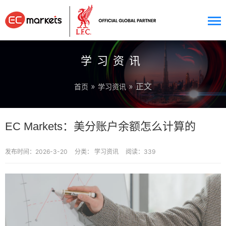
学习资讯
»
» 正文
首页
学习资讯
EC Markets：美分账户余额怎么计算的
发布时间：2026-3-20
分类：
学习资讯
阅读：339