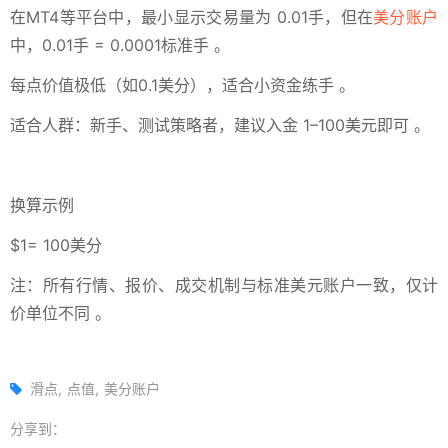
在MT4等平台中，最小显示交易量为 0.01手，但在
美分账户
中，0.01手 = 0.0001标准手 。
每点价值极低（如0.1美分），适合小资金练手 。
适合人群：新手、测试策略者，建议入金 1–100美元即可 。
换算示例
$1= 100美分
注：所有行情、报价、成交机制与标准美元账户一致，仅计
价单位不同 。
滑点
点值
美分账户
分享到：