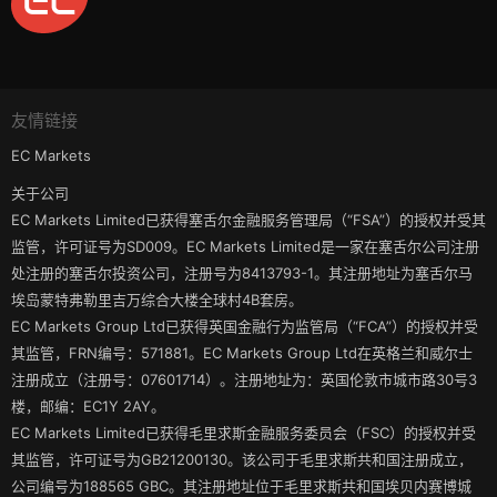
友情链接
EC Markets
关于公司
EC Markets Limited已获得塞舌尔金融服务管理局（“FSA”）的授权并受其
监管，许可证号为SD009。EC Markets Limited是一家在塞舌尔公司注册
处注册的塞舌尔投资公司，注册号为8413793-1。其注册地址为塞舌尔马
埃岛蒙特弗勒里吉万综合大楼全球村4B套房。
EC Markets Group Ltd已获得英国金融行为监管局（“FCA”）的授权并受
其监管，FRN编号：571881。EC Markets Group Ltd在英格兰和威尔士
注册成立（注册号：07601714）。注册地址为：英国伦敦市城市路30号3
楼，邮编：EC1Y 2AY。
EC Markets Limited已获得毛里求斯金融服务委员会（FSC）的授权并受
其监管，许可证号为GB21200130。该公司于毛里求斯共和国注册成立，
公司编号为188565 GBC。其注册地址位于毛里求斯共和国埃贝内赛博城