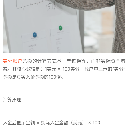
美分账户
余额的计算方式基于单位换算，而非实际资金增
减。其核心逻辑是：1美元 = 100美分，账户中显示的“美分”
金额是真实入金金额的100倍。
计算原理
入金后显示金额 = 实际入金金额（美元） × 100